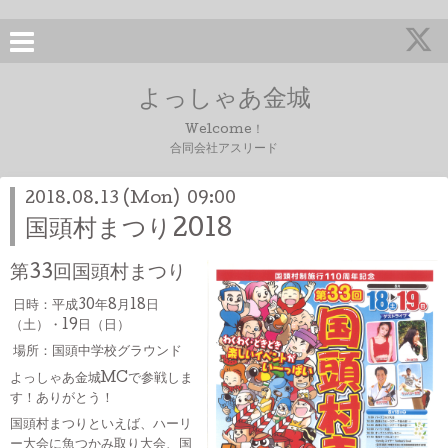
よっしゃあ金城
Welcome！
合同会社アスリード
2018.08.13 (Mon) 09:00
国頭村まつり2018
第33回国頭村まつり
日時：平成30年8月18日
（土）・19日（日）
場所：国頭中学校グラウンド
よっしゃあ金城MCで参戦しま
す！ありがとう！
国頭村まつりといえば、ハーリ
ー大会に魚つかみ取り大会、国