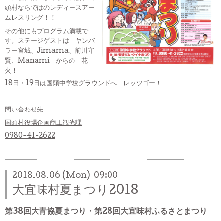
頭村ならではのレディースアー
ムレスリング！！
その他にもプログラム満載で
す。ステージゲストは ヤンバ
ラー宮城、Jimama、前川守
賢、Manami からの 花
火！
18日・19日は国頭中学校グラウンドへ レッツゴー！
問い合わせ先
国頭村役場企画商工観光課
0980-41-2622
2018.08.06 (Mon) 09:00
大宜味村夏まつり2018
第38回大青協夏まつり・第28回大宜味村ふるさとまつり