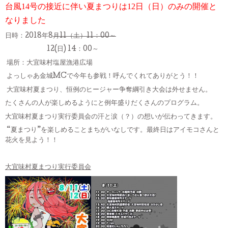
台風14号の接近に伴い夏まつりは12日（日）のみの開催と
なりました
日時：2018年8
月11（土）11：00～
12(日) 14：00～
場所：大宜味村塩屋漁港広場
よっしゃあ金城MCで今年も参戦！呼んでくれてありがとう！！
大宜味村夏まつり、恒例のヒージャー争奪綱引き大会は外せません。
たくさんの人が楽しめるようにと例年盛りだくさんのプログラム。
大宜味村夏まつり実行委員会の汗と涙（？）の想いが伝わってきます。
“夏まつり”を楽しめることまちがいなしです。最終日はアイモコさんと
花火を見よう！！
大宜味村夏まつり実行委員会