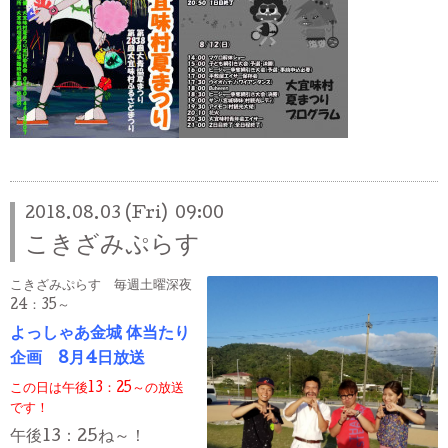
2018.08.03 (Fri) 09:00
こきざみぷらす
こきざみぷらす 毎週土曜深夜
24：35～
よっしゃあ金城 体当たり
企画
8月4日放送
この日は午後13：25～の放送
です！
午後13：25ね～！