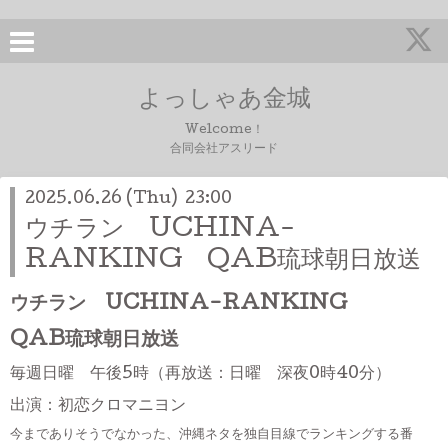
よっしゃあ金城
Welcome！
合同会社アスリード
2025.06.26 (Thu) 23:00
ウチラン UCHINA-
RANKING QAB琉球朝日放送
ウチラン UCHINA-RANKING
QAB琉球朝日放送
毎週日曜 午後5時（再放送：日曜 深夜0時40分）
出演：初恋クロマニヨン
今までありそうでなかった、沖縄ネタを独自目線でランキングする番