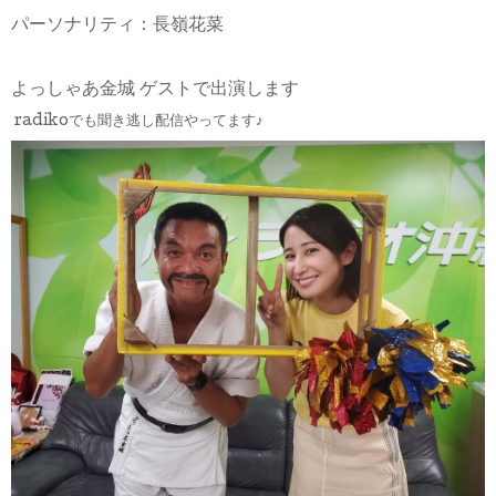
パーソナリティ：長嶺花菜
よっしゃあ金城 ゲストで出演します
radikoでも聞き逃し配信やってます♪