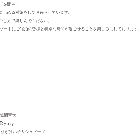
ブを開催！
楽しめる対策をしてお待ちしています。
ごし方で楽しんでください。
ゾートにご宿泊の皆様と特別な時間が過ごせることを楽しみにしております
 城間竜太
uty
い子＆シュビーズ