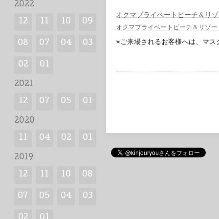
2022
オクマプライベートビーチ＆リゾ
12
11
10
09
オクマプライベートビーチ＆リゾー
※ご来場されるお客様へは、マス
08
07
04
03
02
01
2021
12
07
05
01
2020
11
04
02
01
2019
12
11
10
08
07
05
04
03
02
01