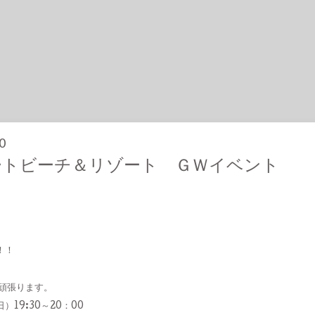
0
ートビーチ＆リゾート ＧＷイベント
！！
頑張ります。
19:30～20：00