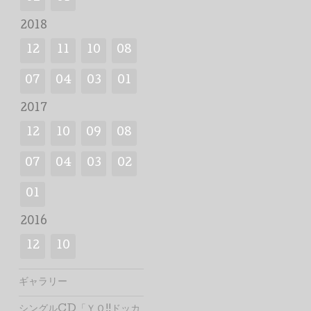
2018
12
11
10
08
07
04
03
01
2017
12
10
09
08
07
04
03
02
01
2016
12
10
ギャラリー
シングルCD「ＹＯ!!ドッカ