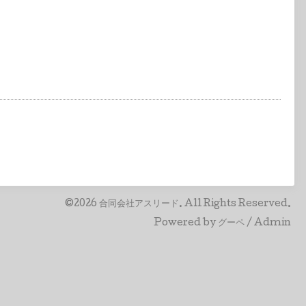
©2026
合同会社アスリード
. All Rights Reserved.
Powered by
グーペ
/
Admin