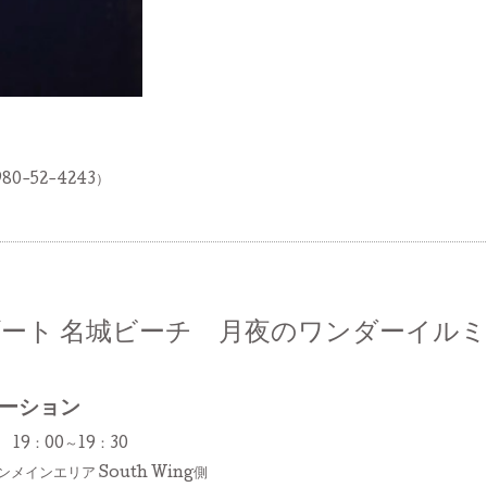
0-52-4243）
ート 名城ビーチ 月夜のワンダーイル
ーション
 19：00～19：30
インエリア South Wing側