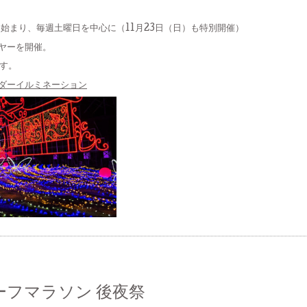
始まり、毎週土曜日を中心に（11月23日（日）も特別開催）
ヤーを開催。
す。
ダーイルミネーション
ーフマラソン 後夜祭