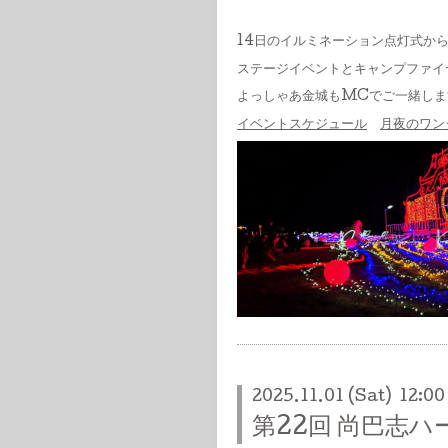
14日のイルミネーション点灯式から
ステージイベントとキャンプファイ
よっしゃあ金城もMCでご一緒しま
イベントスケジュール
月夜のワン
2025.11.01 (Sat) 12:00
第22回 尚巴志ハ