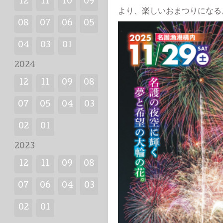
12
11
10
09
より、楽しいおまつりになる
08
07
06
05
04
03
01
2024
12
11
09
08
07
05
04
03
02
01
2023
12
11
09
08
07
06
04
03
02
01