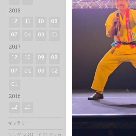
2018
12
11
10
08
07
04
03
01
2017
12
10
09
08
07
04
03
02
01
2016
12
10
ギャラリー
シングルCD「ＹＯ!!ドッカ