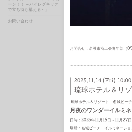
ーン！！ ～ハイレグキック
で立ち待ち構える～」
お問い合わせ
お問合せ：名護市商工会青年部（098
2025.11.14 (Fri) 10:00
琉球ホテル＆リゾ
琉球ホテル＆リゾート 名城ビーチ
月夜のワンダーイルミネ
日時：2025年11月15日～11月27日
場所：名城ビーチ イルミネーションメ