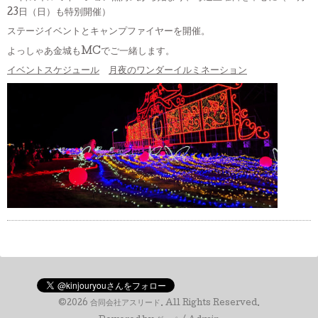
23日（日）も特別開催）
ステージイベントとキャンプファイヤーを開催。
よっしゃあ金城もMCでご一緒します。
イベントスケジュール
月夜のワンダーイルミネーション
©2026
合同会社アスリード
. All Rights Reserved.