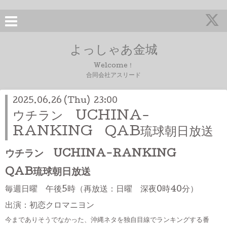
よっしゃあ金城
Welcome！
合同会社アスリード
2025.06.26 (Thu) 23:00
ウチラン UCHINA-
RANKING QAB琉球朝日放送
ウチラン UCHINA-RANKING
QAB琉球朝日放送
毎週日曜 午後5時（再放送：日曜 深夜0時40分）
出演：初恋クロマニヨン
今までありそうでなかった、沖縄ネタを独自目線でランキングする番