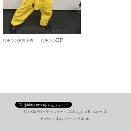
ウチラン次週予告
ウチランHP
©2026
合同会社アスリード
. All Rights Reserved.
Powered by
グーペ
/
Admin