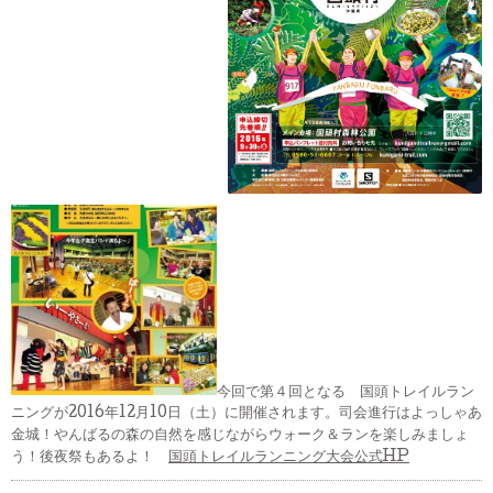
今回で第４回となる 国頭トレイルラン
ニングが2016年12月10日（土）に開催されます。司会進行はよっしゃあ
金城！やんばるの森の自然を感じながらウォーク＆ランを楽しみましょ
う！後夜祭もあるよ！
国頭トレイルランニング大会公式HP