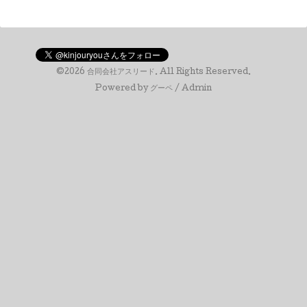
©2026
合同会社アスリード
. All Rights Reserved.
Powered by
グーペ
/
Admin