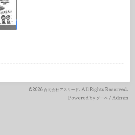
©2026
合同会社アスリード
. All Rights Reserved.
Powered by
グーペ
/
Admin