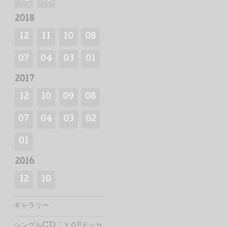
2018
12
11
10
08
07
04
03
01
2017
12
10
09
08
07
04
03
02
01
2016
12
10
ギャラリー
シングルCD「ＹＯ!!ドッカ