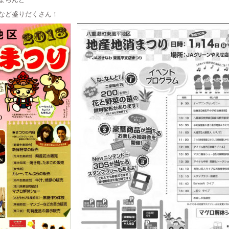
まらんど
など盛りだくさん！