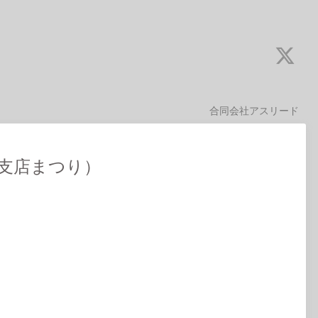
合同会社アスリード
平支店まつり）