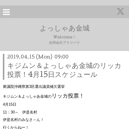
よっしゃあ金城
Welcome！
合同会社アスリード
2019.04.15 (Mon) 09:00
キジムン＆よっしゃあ金城のリッカ
投票！4月15日スケジュール
衆議院沖縄県第3区選出議員補欠選挙
リッカ投票！
キジムン＆よっしゃあ金城の
4月15日
11：30～ 伊是名村
伊是名村のみなさ～ん！
行くからねー！