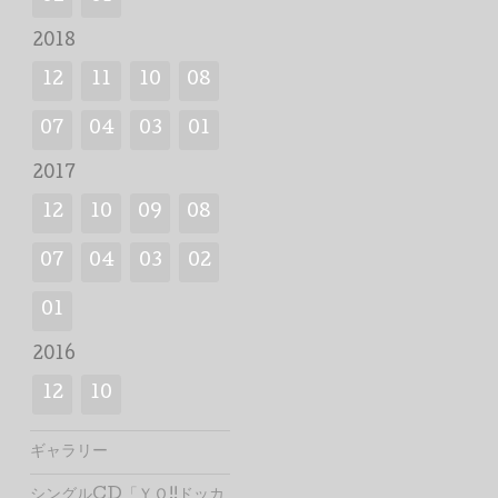
2018
12
11
10
08
07
04
03
01
2017
12
10
09
08
07
04
03
02
01
2016
12
10
ギャラリー
シングルCD「ＹＯ!!ドッカ