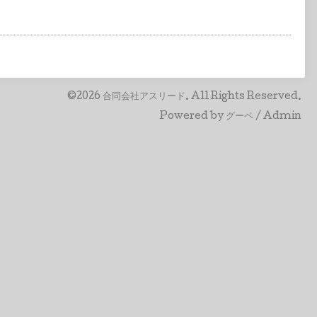
©2026
合同会社アスリード
. All Rights Reserved.
Powered by
グーペ
/
Admin