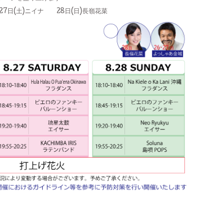
7日(土)ニイナ 28日(日)長嶺花菜