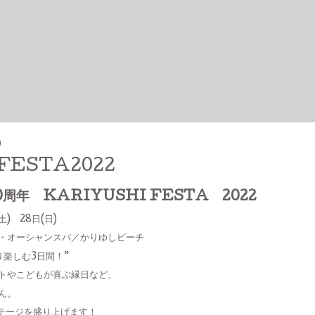
0
FESTA2022
周年 KARIYUSHI FESTA 2022
土) 28日(日)
・オーシャンスパ／かりゆしビーチ
楽しむ3日間！”
トやこどもが喜ぶ縁日など、
ん。
ステージを盛り上げます！