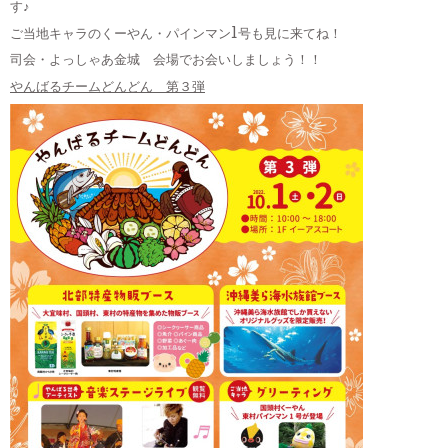
す♪
ご当地キャラのくーやん・パインマン1号も見に来てね！
司会・よっしゃあ金城 会場でお会いしましょう！！
やんばるチームどんどん 第３弾