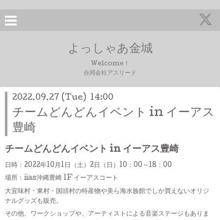
よっしゃあ金城
Welcome！
合同会社アスリード
2022.09.27 (Tue) 14:00
チームどんどんイベント in イーアス
豊崎
チームどんどんイベント in イーアス豊崎
日時：2022年10月1日（土）2日（日）10：00～18：00
場所：iias沖縄豊崎 1F イーアスコート
大宜味村・東村・国頭村の特産物や美ら海水族館でしか買えないオリジ
ナルグッズも販売。
その他、ワークショップや、アーティストによる音楽ステージもありま