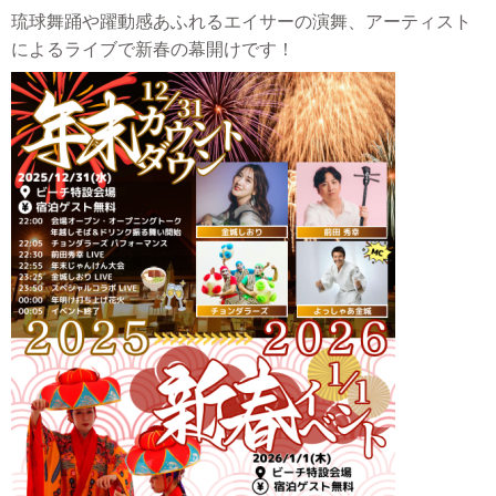
琉球舞踊や躍動感あふれるエイサーの演舞、アーティスト
によるライブで新春の幕開けです！