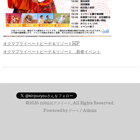
オクマプライベートビーチ＆リゾートHP
オクマプライベートビーチ＆リゾート 新春イベント
©2026
合同会社アスリード
. All Rights Reserved.
Powered by
グーペ
/
Admin