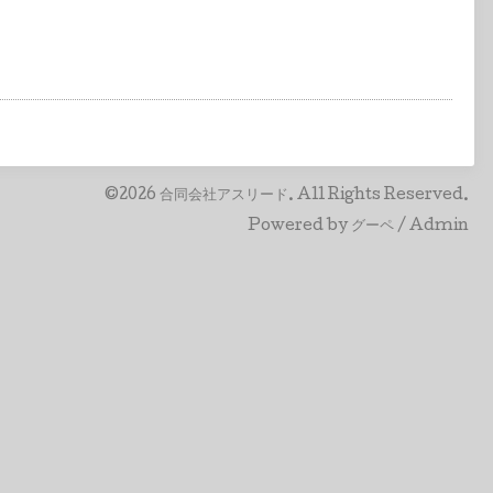
©2026
合同会社アスリード
. All Rights Reserved.
Powered by
グーペ
/
Admin