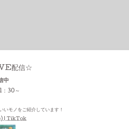
IVE配信☆
信中
1：30～
いいモノをご紹介しています！
 | TikTok