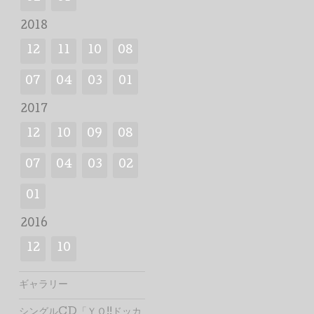
2018
12
11
10
08
07
04
03
01
2017
12
10
09
08
07
04
03
02
01
2016
12
10
ギャラリー
シングルCD「ＹＯ!!ドッカ