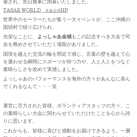
催され、先日無事に閉幕いたしました。
TASAR WORLD 大会公式HP
世界中のセーラーたちが集う一大イベントが、ここ沖縄の
国頭村で繰り広げられ、
光栄なことに、
よっしゃあ金城
もこの記念すべき大会で司
会を務めさせていただく場面がありました。
国境を越えた交流の輪を間近で感じ、言葉の壁を越えて心
を通わせる瞬間にスポーツが持つ力や、人と人とをつなぐ
素晴らしさを改めて実感しました。
よっしゃあのパフォーマンスを海外の方々があんなに喜ん
でくれるなんて・・・笑
運営に尽力された皆様、ボランティアスタッフの方々、こ
の素晴らしい大会に関わらせていただけたことを心から誇
りに思います。
これからも、皆様に喜びと感動をお届けできるよう、一層