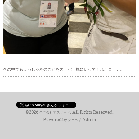
その中でもよっしゃあのことをスーパー気にいってくれたローナ。
©2026
合同会社アスリード
. All Rights Reserved.
Powered by
グーペ
/
Admin